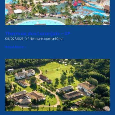
Thermas dos Laranjais – SP
08/02/2023
Nenhum comentário
Read More »