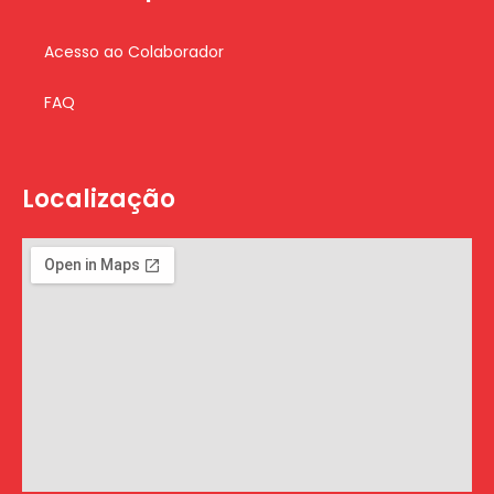
Acesso ao Colaborador
FAQ
Localização
Phone
WhatsAp