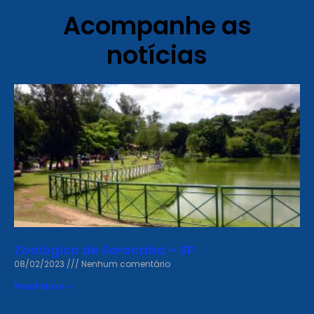
Acompanhe as
notícias
Zoológico de Sorocaba – SP
08/02/2023
Nenhum comentário
Read More »