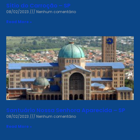
Sítio do Carroção – SP
08/02/2023
Nenhum comentário
Read More »
Santuário Nossa Senhora Aparecida – SP
08/02/2023
Nenhum comentário
Read More »