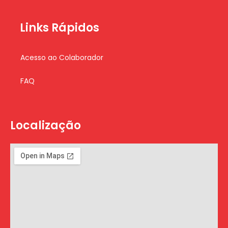
Links Rápidos
Acesso ao Colaborador
FAQ
Localização