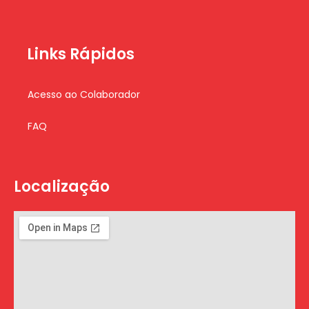
Links Rápidos
Acesso ao Colaborador
FAQ
Localização